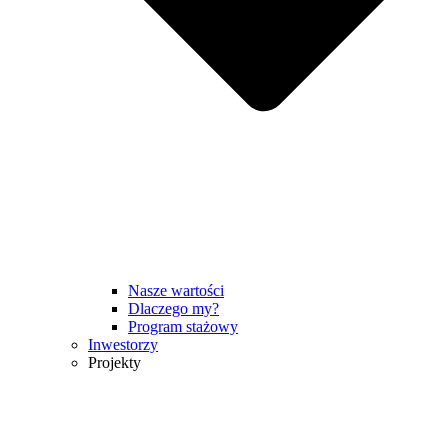
Nasze wartości
Dlaczego my?
Program stażowy
Inwestorzy
Projekty