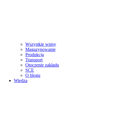
Wszystkie wpisy
Magazynowanie
Produkcja
Transport
Otoczenie zakładu
SCE
O blogu
Wiedza