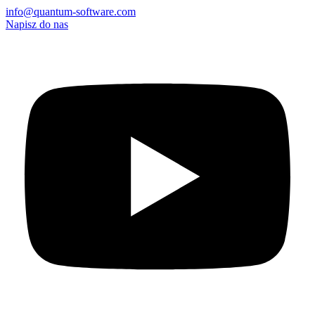
info@quantum-software.com
Napisz do nas