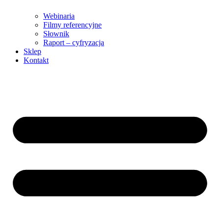
Webinaria
Filmy referencyjne
Słownik
Raport – cyfryzacja
Sklep
Kontakt