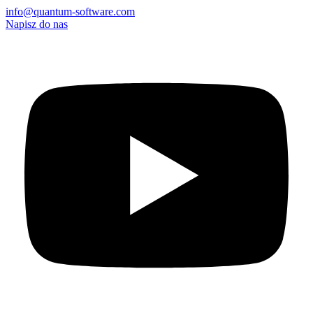
info@quantum-software.com
Napisz do nas