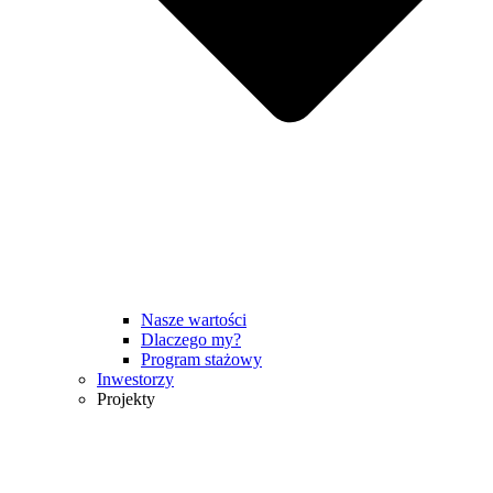
Nasze wartości
Dlaczego my?
Program stażowy
Inwestorzy
Projekty