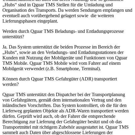
„Hubs“ sind in Qguar TMS Stellen für die Umladung und
Organisation des Transports. Da werden Sendungen empfangen und
eventuell auch vorübergehend gelagert sowie die weiteren
Lieferungsphasen eingeplant.
Werden durch Qguar TMS Beladungs- und Entladungsprozesse
unterstützt?
Ja. Das System unterstützt die beiden Prozesse im Bereich der
„Hubs“, sowie an den Verladungs- und Entladungsstationen der
Kunden mit Nutzung der Mobilgeräte und Funktionen von Qguar
TMS Mobile. Qguar TMS Mobile wird vom Fahrer auf einem
Mobilgerät verwendet (z.B. Smartphone, Terminal).
Können durch Qguar TMS Gefahrgüter (ADR) transportiert
werden?
Qguar TMS unterstützt den Dispatcher bei der Transportplanung
von Gefahrgütern, gemäß dem internationalen Vertrag und den
inländischen Vorschriften. Das System kontrolliert, ob die für den
Lieferweg geplanten Objekte als ADR-Waren transportiert werden
dürfen. Geprüft wird auch, ob der Fahrer die entsprechende
Berechtigung zur Lieferung der Gefahrgüter besitzt und ob das
Transportmittel mit richtigem Zubehör ausgestattet ist. Qguar TMS
sammelt auch Daten über abgeschlossene Lieferungen der