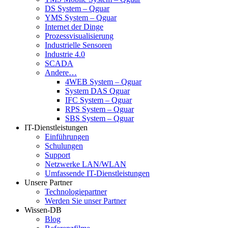
DS System – Qguar
YMS System – Qguar
Internet der Dinge
Prozessvisualisierung
Industrielle Sensoren
Industrie 4.0
SCADA
Andere…
4WEB System – Qguar
System DAS Qguar
IFC System – Qguar
RPS System – Qguar
SBS System – Qguar
IT-Dienstleistungen
Einführungen
Schulungen
Support
Netzwerke LAN/WLAN
Umfassende IT-Dienstleistungen
Unsere Partner
Technologiepartner
Werden Sie unser Partner
Wissen-DB
Blog