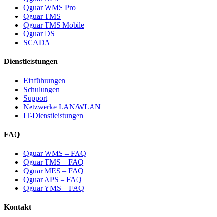
Qguar WMS Pro
Qguar TMS
Qguar TMS Mobile
Qguar DS
SCADA
Dienstleistungen
Einführungen
Schulungen
Support
Netzwerke LAN/WLAN
IT-Dienstleistungen
FAQ
Qguar WMS – FAQ
Qguar TMS – FAQ
Qguar MES – FAQ
Qguar APS – FAQ
Qguar YMS – FAQ
Kontakt