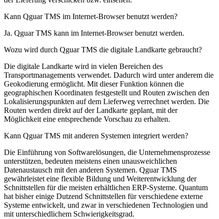
Kann Qguar TMS im Internet-Browser benutzt werden?
Ja. Qguar TMS kann im Internet-Browser benutzt werden.
Wozu wird durch Qguar TMS die digitale Landkarte gebraucht?
Die digitale Landkarte wird in vielen Bereichen des
Transportmanagements verwendet. Dadurch wird unter anderem die
Geokodierung ermöglicht. Mit dieser Funktion können die
geographischen Koordinaten festgestellt und Routen zwischen den
Lokalisierungspunkten auf dem Lieferweg verrechnet werden. Die
Routen werden direkt auf der Landkarte geplant, mit der
Möglichkeit eine entsprechende Vorschau zu erhalten.
Kann Qguar TMS mit anderen Systemen integriert werden?
Die Einführung von Softwarelösungen, die Unternehmensprozesse
unterstützen, bedeuten meistens einen unausweichlichen
Datenaustausch mit den anderen Systemen. Qguar TMS
gewährleistet eine flexible Bildung und Weiterentwicklung der
Schnittstellen für die meisten erhältlichen ERP-Systeme. Quantum
hat bisher einige Dutzend Schnittstellen für verschiedene externe
Systeme entwickelt, und zwar in verschiedenen Technologien und
mit unterschiedlichem Schwierigkeitsgrad.