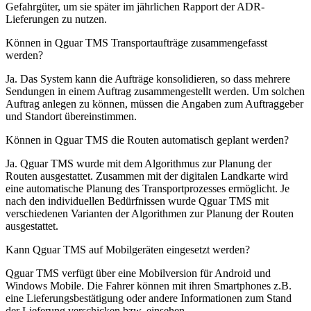
Gefahrgüter, um sie später im jährlichen Rapport der ADR-
Lieferungen zu nutzen.
Können in Qguar TMS Transportaufträge zusammengefasst
werden?
Ja. Das System kann die Aufträge konsolidieren, so dass mehrere
Sendungen in einem Auftrag zusammengestellt werden. Um solchen
Auftrag anlegen zu können, müssen die Angaben zum Auftraggeber
und Standort übereinstimmen.
Können in Qguar TMS die Routen automatisch geplant werden?
Ja. Qguar TMS wurde mit dem Algorithmus zur Planung der
Routen ausgestattet. Zusammen mit der digitalen Landkarte wird
eine automatische Planung des Transportprozesses ermöglicht. Je
nach den individuellen Bedürfnissen wurde Qguar TMS mit
verschiedenen Varianten der Algorithmen zur Planung der Routen
ausgestattet.
Kann Qguar TMS auf Mobilgeräten eingesetzt werden?
Qguar TMS verfügt über eine Mobilversion für Android und
Windows Mobile. Die Fahrer können mit ihren Smartphones z.B.
eine Lieferungsbestätigung oder andere Informationen zum Stand
der Lieferung verschicken bzw. einsehen.