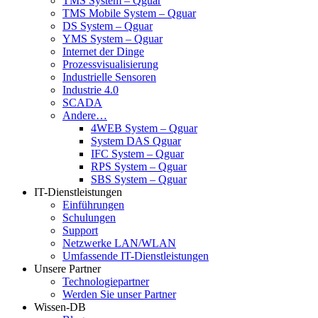
TMS System – Qguar
TMS Mobile System – Qguar
DS System – Qguar
YMS System – Qguar
Internet der Dinge
Prozessvisualisierung
Industrielle Sensoren
Industrie 4.0
SCADA
Andere…
4WEB System – Qguar
System DAS Qguar
IFC System – Qguar
RPS System – Qguar
SBS System – Qguar
IT-Dienstleistungen
Einführungen
Schulungen
Support
Netzwerke LAN/WLAN
Umfassende IT-Dienstleistungen
Unsere Partner
Technologiepartner
Werden Sie unser Partner
Wissen-DB