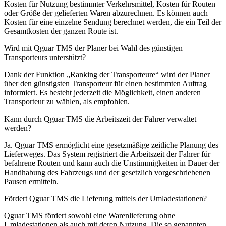
Kosten für Nutzung bestimmter Verkehrsmittel, Kosten für Routen
oder Größe der gelieferten Waren abzurechnen. Es können auch
Kosten für eine einzelne Sendung berechnet werden, die ein Teil der
Gesamtkosten der ganzen Route ist.
Wird mit Qguar TMS der Planer bei Wahl des günstigen
Transporteurs unterstützt?
Dank der Funktion „Ranking der Transporteure“ wird der Planer
über den günstigsten Transporteur für einen bestimmten Auftrag
informiert. Es besteht jederzeit die Möglichkeit, einen anderen
Transporteur zu wählen, als empfohlen.
Kann durch Qguar TMS die Arbeitszeit der Fahrer verwaltet
werden?
Ja. Qguar TMS ermöglicht eine gesetzmäßige zeitliche Planung des
Lieferweges. Das System registriert die Arbeitszeit der Fahrer für
befahrene Routen und kann auch die Unstimmigkeiten in Dauer der
Handhabung des Fahrzeugs und der gesetzlich vorgeschriebenen
Pausen ermitteln.
Fördert Qguar TMS die Lieferung mittels der Umladestationen?
Qguar TMS fördert sowohl eine Warenlieferung ohne
Umladestationen als auch mit deren Nutzung. Die so genannten