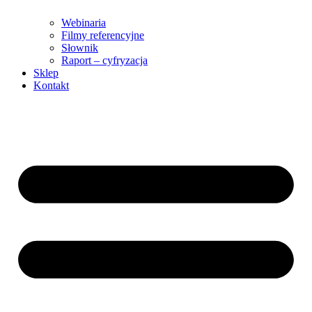
Webinaria
Filmy referencyjne
Słownik
Raport – cyfryzacja
Sklep
Kontakt