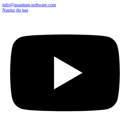
info@quantum-software.com
Napisz do nas