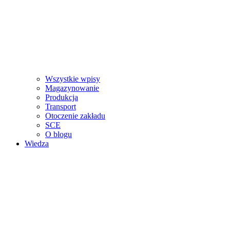
Wszystkie wpisy
Magazynowanie
Produkcja
Transport
Otoczenie zakładu
SCE
O blogu
Wiedza