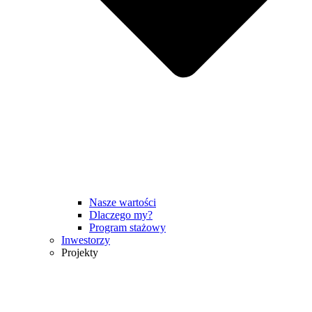
Nasze wartości
Dlaczego my?
Program stażowy
Inwestorzy
Projekty